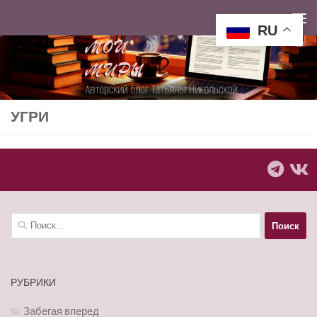
Перейти к содержимому
RU
УГРИ
Найти:
РУБРИКИ
Забегая вперед