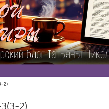
3-2)
3(3-2)