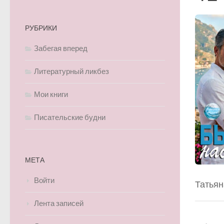
РУБРИКИ
Забегая вперед
Литературный ликбез
Мои книги
Писательские будни
МЕТА
Войти
Татьян
Лента записей