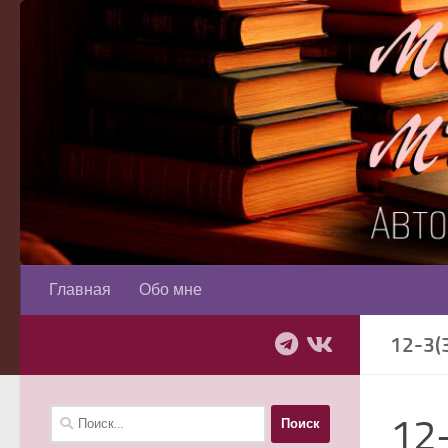
Перейти к содержимому
Главная
Обо мне
12-3(
Найти:
12-