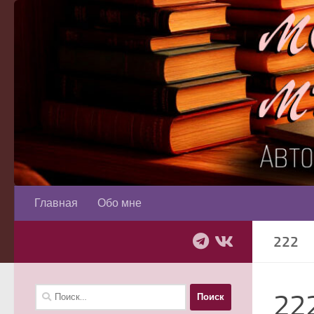
Перейти к содержимому
Главная
Обо мне
222
Найти:
22