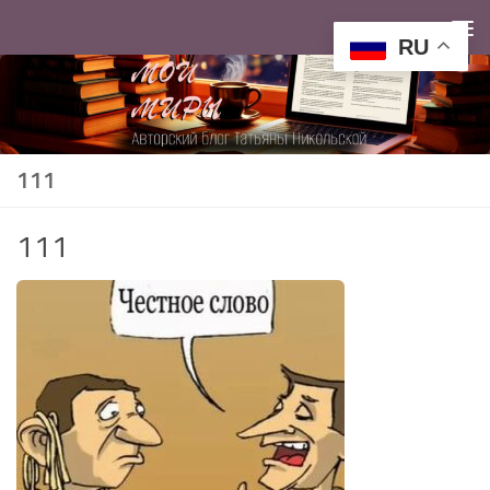
Перейти к содержимому
RU
111
111